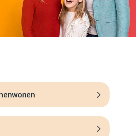
amenwonen