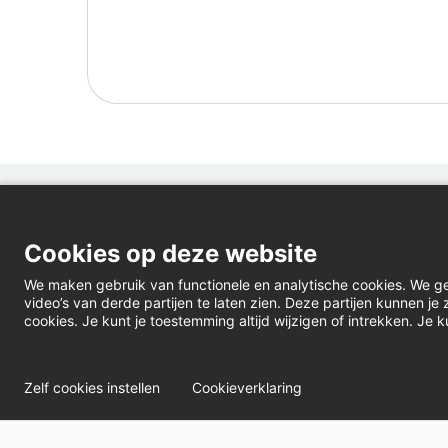
Cookies op deze website
We maken gebruik van functionele en analytische cookies. We g
video’s van derde partijen te laten zien. Deze partijen kunnen j
cookies. Je kunt je toestemming altijd wijzigen of intrekken. Je k
Webanalyse
A/B-tests en personalisering
Zelf cookies instellen
Cookieverklaring
© Oak Pensioenfonds