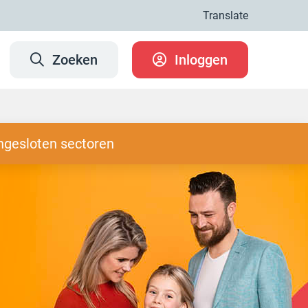
Translate
Zoeken
Inloggen
ngesloten sectoren