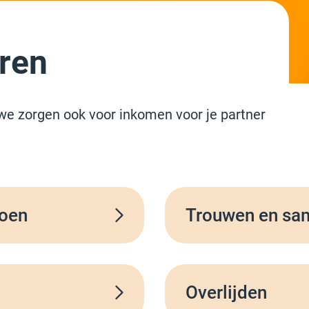
eren
 we zorgen ook voor inkomen voor je partner
ioen
Trouwen en s
Overlijden