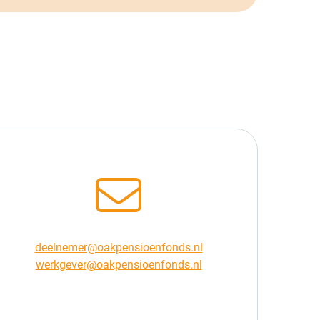
deelnemer@oakpensioenfonds.nl
werkgever@oakpensioenfonds.nl