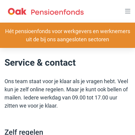
Overslaan
en
naar
inhoud
gaan
Slogan
Hét pensioenfonds voor werkgevers en werknemers
uit de bij ons aangesloten sectoren
Service & contact
Ons team staat voor je klaar als je vragen hebt. Veel
kun je zelf online regelen. Maar je kunt ook bellen of
mailen. Iedere werkdag van 09.00 tot 17.00 uur
zitten we voor je klaar.
Zelf regelen