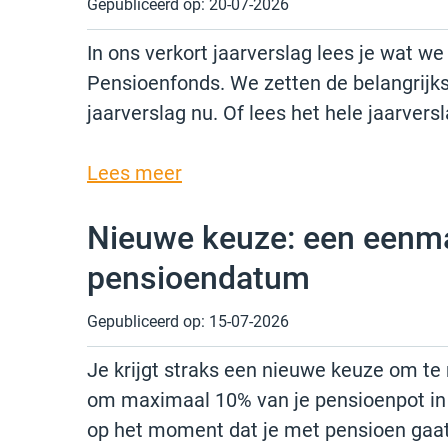
Gepubliceerd op:
20-07-2026
In ons verkort jaarverslag lees je wat w
Pensioenfonds. We zetten de belangrijkste
jaarverslag nu. Of lees het hele jaarversl
Lees meer
Nieuwe keuze: een eenma
pensioendatum
Gepubliceerd op:
15-07-2026
Je krijgt straks een nieuwe keuze om te
om maximaal 10% van je pensioenpot in
op het moment dat je met pensioen gaat