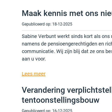
Maak kennis met ons nie
Gepubliceerd op:
18-12-2025
Sabine Verbunt werkt sinds kort als ons n
namens de pensioengerechtigden en rich
communicatie. Wij zijn blij dat ze ons b
aan u voor.
Lees meer
Verandering verplichtstel
tentoonstellingsbouw
Gepubliceerd op:
16-12-2025