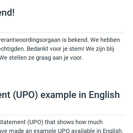
end!
t verantwoordingsorgaan is bekend. We hebben
tigden. Bedankt voor je stem! We zijn blij
We stellen ze graag aan je voor.
nt (UPO) example in English
n Statement (UPO) that shows how much
ave made an example UPO available in English.