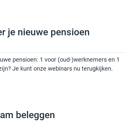
er je nieuwe pensioen
euwe pensioen: 1 voor (oud-)werknemers en 1
zijn? Je kunt onze webinars nu terugkijken.
aam beleggen