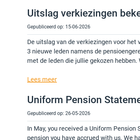
Uitslag verkiezingen bek
Gepubliceerd op:
15-06-2026
De uitslag van de verkiezingen voor he
3 nieuwe leden namens de pensioengerech
met de leden die jullie gekozen hebben. 
Lees meer
Uniform Pension Stateme
Gepubliceerd op:
26-05-2026
In May, you received a Uniform Pensio
pension you have accrued with us. We h