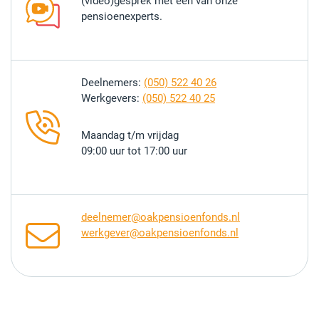
(video)gesprek met één van onze
pensioenexperts.
Deelnemers:
(050) 522 40 26
Werkgevers:
(050) 522 40 25
Maandag t/m vrijdag
09:00 uur tot 17:00 uur
deelnemer@oakpensioenfonds.nl
werkgever@oakpensioenfonds.nl