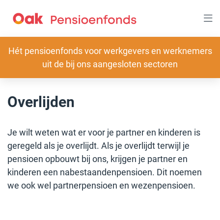
Overslaan
en
naar
inhoud
gaan
Slogan
Hét pensioenfonds voor werkgevers en werknemers
uit de bij ons aangesloten sectoren
Overlijden
Je wilt weten wat er voor je partner en kinderen is
geregeld als je overlijdt. Als je overlijdt terwijl je
pensioen opbouwt bij ons, krijgen je partner en
kinderen een nabestaandenpensioen. Dit noemen
we ook wel partnerpensioen en wezenpensioen.