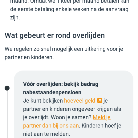
maand. Omdat we 1 keer per maand betalen kan
de eerste betaling enkele weken na de aanvraag
zijn.
Wat gebeurt er rond overlijden
We regelen zo snel mogelijk een uitkering voor je
partner en kinderen.
Vóór overlijden: bekijk bedrag
nabestaandenpensioen
Je kunt bekijken
hoeveel geld
je
partner en kinderen ongeveer krijgen als
je overlijdt. Woon je samen?
Meld je
partner dan bij ons aan
. Kinderen hoef je
niet aan te melden.