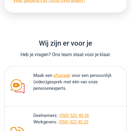
Wij zijn er voor je
Heb je vragen? Ons team staat voor je klaar.
Maak een
afspraak
voor een persoonlijk
(video)gesprek met één van onze
pensioenexperts.
Deelnemers:
(050) 522 40 26
Werkgevers:
(050) 522 40 25