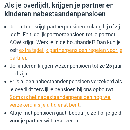
Als je overlijdt, krijgen je partner en
kinderen nabestaandenpensioen
Je partner krijgt partnerpensioen zolang hij of zij
leeft. En tijdelijk partnerpensioen tot je partner
AOW krijgt. Werk je in de houthandel? Dan kun je
zelf
extra tijdelijk partnerpensioen regelen voor je
partner
.
Je kinderen krijgen wezenpensioen tot ze 25 jaar
oud zijn.
Er is alleen nabestaandenpensioen verzekerd als
je overlijdt terwijl je pensioen bij ons opbouwt.
Soms is het nabestaandenpensioen nog wel
verzekerd als je uit dienst bent
.
Als je met pensioen gaat, bepaal je zelf of je geld
voor je partner wilt reserveren.