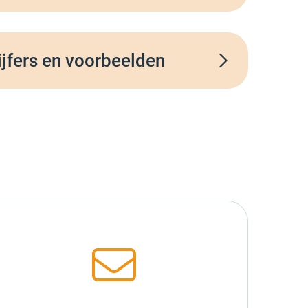
ijfers en voorbeelden