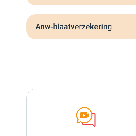
Anw-hiaatverzekering