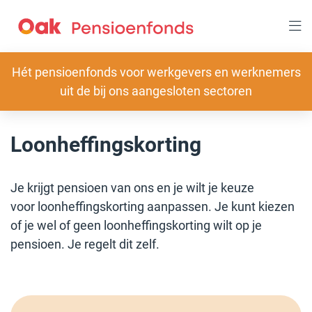
Overslaan
en
naar
inhoud
gaan
Slogan
Hét pensioenfonds voor werkgevers en werknemers
uit de bij ons aangesloten sectoren
Loonheffingskorting
Je krijgt pensioen van ons en je wilt je keuze
voor loonheffingskorting aanpassen. Je kunt kiezen
of je wel of geen loonheffingskorting wilt op je
pensioen. Je regelt dit zelf.