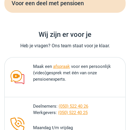
Voor een deel met pensioen
Wij zijn er voor je
Heb je vragen? Ons team staat voor je klaar.
Maak een
afspraak
voor een persoonlijk
(video)gesprek met één van onze
pensioenexperts.
Deelnemers:
(050) 522 40 26
Werkgevers:
(050) 522 40 25
Maandag t/m vrijdag