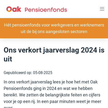
Overslaan
en
naar
inhoud
gaan
Slogan
Hét pensioenfonds voor werkgevers en werknemers
uit de bij ons aangesloten sectoren
Ons verkort jaarverslag 2024 is
uit
Gepubliceerd op:
05-08-2025
In ons verkort jaarverslag lees je hoe het met Oak
Pensioenfonds ging in 2024 en wat we hebben
bereikt. We zetten de belangrijkste feiten en cijfers
voor je op een rij. In een paar minuten weet je meer
over: