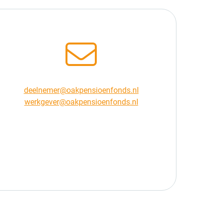
deelnemer@oakpensioenfonds.nl
werkgever@oakpensioenfonds.nl