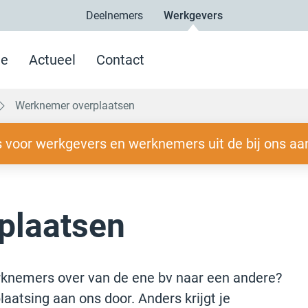
Deelnemers
Werkgevers
e
Actueel
Contact
Werknemer overplaatsen
 voor werkgevers en werknemers uit de bij ons aa
plaatsen
erknemers over van de ene bv naar een andere?
aatsing aan ons door. Anders krijgt je