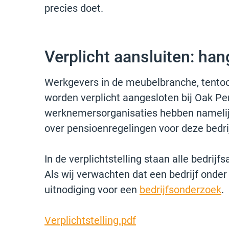
precies doet.
Verplicht aansluiten: hang
Werkgevers in de meubelbranche, tento
worden verplicht aangesloten bij Oak P
werknemersorganisaties hebben nameli
over pensioenregelingen voor deze bedri
In de verplichtstelling staan alle bedrijfs
Als wij verwachten dat een bedrijf onder 
uitnodiging voor een
bedrijfsonderzoek
.
Verplichtstelling.pdf