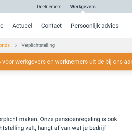
Deelnemers
Werkgevers
e
Actueel
Contact
Persoonlijk advies
fonds
Verplichtstelling
 voor werkgevers en werknemers uit de bij ons aa
rplicht maken. Onze pensioenregeling is ook
htstelling valt, hangt af van wat je bedrijf