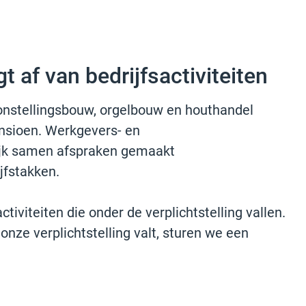
t af van bedrijfsactiviteiten
onstellingsbouw, orgelbouw en houthandel
ensioen. Werkgevers- en
jk samen afspraken gemaakt
jfstakken.
activiteiten die onder de verplichtstelling vallen.
onze verplichtstelling valt, sturen we een