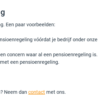
ng
ng. Een paar voorbeelden:
ensioenregeling vóórdat je bedrijf onder onze
een concern waar al een pensioenregeling is.
o met een pensioenregeling.
gen? Neem dan
contact
met ons.