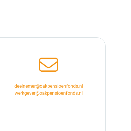
deelnemer@oakpensioenfonds.nl
werkgever@oakpensioenfonds.nl