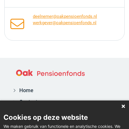
deelnemer@oakpensioenfonds.nl
werkgever@oakpensioenfonds.nl
Home
Contact
Actueel
Cookies op deze website
Vacatures
We maken gebruik van functionele en analytische cookies. We