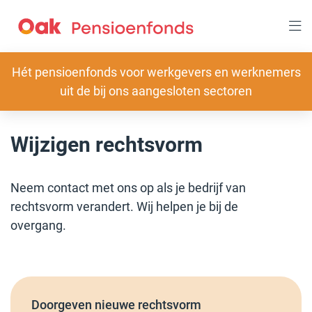
Overslaan
en
naar
inhoud
gaan
Slogan
Hét pensioenfonds voor werkgevers en werknemers
uit de bij ons aangesloten sectoren
Wijzigen rechtsvorm
Neem contact met ons op als je bedrijf van
rechtsvorm verandert. Wij helpen je bij de
overgang.
Doorgeven nieuwe rechtsvorm